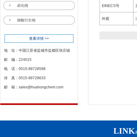
卤化物
EINECS号
外观
羧酸衍生物
查看详情 >>
地 址：中国江苏省盐城市盐都区张庄镇
邮 编：224015
电 话：0515-88728598
传 真：0515-88728633
邮 箱：
sales@huahongchem.com
LINK