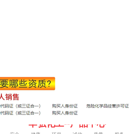
华弘化工--产品中心