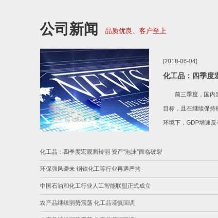
公司新闻
品质优良、客户至上
[2018-06-04]
化工品：四季度宏观
前三季度，国内宏
目标，且在继续保持
环境下，GDP增速反
化工品：四季度宏观面转弱 资产“泡沫”面临破裂
环保强风袭来 钢铁化工等行业再遇严拷
中国石油和化工行业人工智能联盟正式成立
农产品继续弱势震荡 化工品谨慎回调