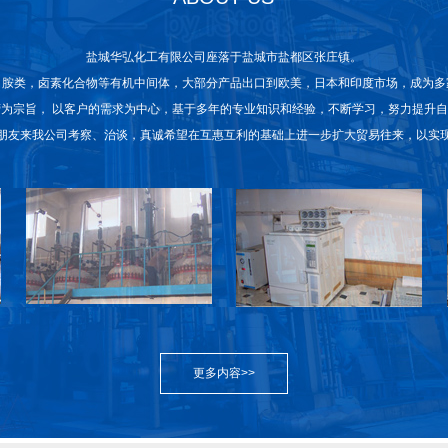
盐城华弘化工有限公司
座落于盐城市盐都区张庄镇。
，胺类，卤素化合物等有机中间体，大部分产品出口到欧美，日本和印度市场，成为多
为宗旨， 以客户的需求为中心，基于多年的专业知识和经验，不断学习，努力提升
朋友来我公司考察、治谈，真诚希望在互惠互利的基础上进一步扩大贸易往来，以实
更多内容>>