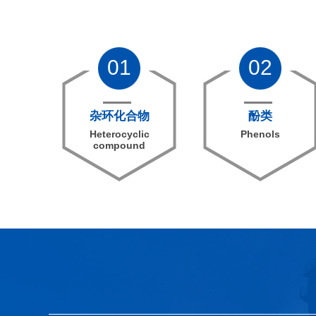
01
02
杂环化合物
酚类
Heterocyclic
Phenols
compound