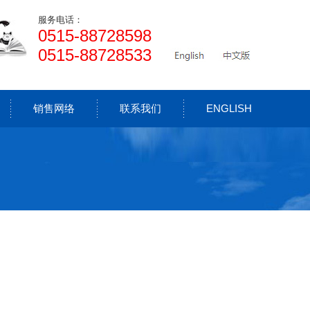
服务电话：
0515-88728598
0515-88728533
销售网络
联系我们
ENGLISH