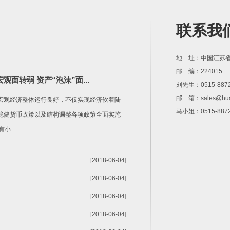
联系我
地 址：中国江苏
邮 编：224015
面转弱 资产“泡沫”面...
刘先生：0515-8872
邮 箱：
sales@hu
观经济整体运行良好，不仅实现经济软着陆
马小姐：0515-8872
稳健货币政策以及结构调整各项政策全面实施
有小
[2018-06-04]
[2018-06-04]
[2018-06-04]
[2018-06-04]