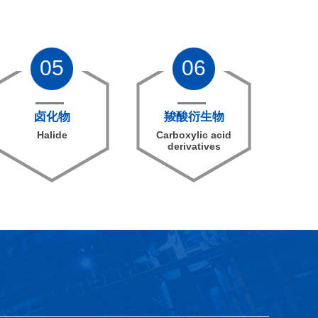
05
06
卤化物
羧酸衍生物
Halide
Carboxylic acid
derivatives