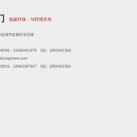
们
低碳环保，与环境共存
省盐城市盐都区张庄镇
8598，15366451979 QQ：2850402369
ahongchem.com
8533，18962087927 QQ：2850402366