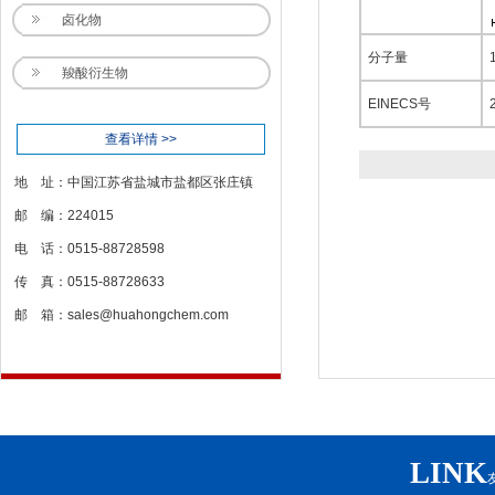
卤化物
分子量
羧酸衍生物
EINECS号
查看详情 >>
地 址：中国江苏省盐城市盐都区张庄镇
邮 编：224015
电 话：0515-88728598
传 真：0515-88728633
邮 箱：
sales@huahongchem.com
LINK